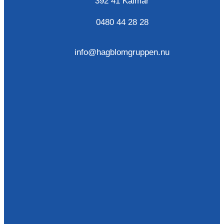
392 41 Kalmar
0480 44 28 28
info@hagblomgruppen.nu