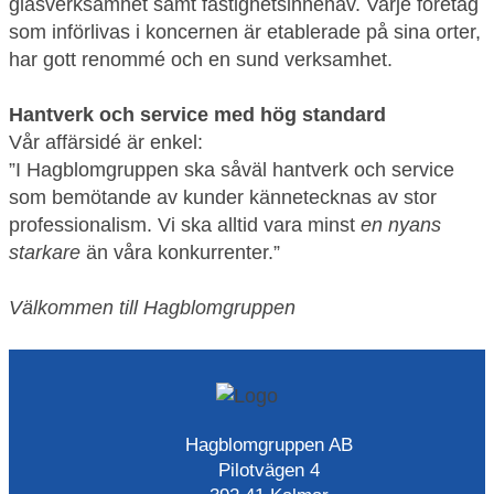
glasverksamhet samt fastighetsinnehav. Varje företag
som införlivas i koncernen är etablerade på sina orter,
har gott renommé och en sund verksamhet.
Hantverk och service med hög standard
Vår affärsidé är enkel:
”I Hagblomgruppen ska såväl hantverk och service
som bemötande av kunder kännetecknas av stor
professionalism. Vi ska alltid vara minst
en nyans
starkare
än våra konkurrenter.”
Välkommen till Hagblomgruppen
Hagblomgruppen AB
Pilotvägen 4