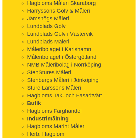
Hagbloms Måleri Skaraborg
Harryssons Golv & Måleri
Jämshögs Måleri
Lundblads Golv
Lundblads Golv i Västervik
Lundblads Måleri
Måleribolaget i Karlshamn
Måleribolaget i Östergötland
NMB Måleribolag i Norrköping
StenStures Måleri
Stenbergs Måleri i Jönköping
Sture Larssons Måleri
Hagbloms Tak- och Fasadtvätt
Butik
Hagbloms Färghandel
Industrimålning
Hagbloms Marint Måleri
Herb. Hagblom