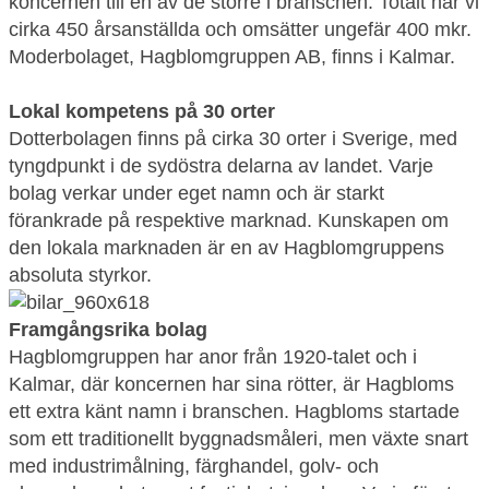
koncernen till en av de större i branschen. Totalt har vi
cirka 450 årsanställda och omsätter ungefär 400 mkr.
Moderbolaget, Hagblomgruppen AB, finns i Kalmar.
Lokal kompetens på 30 orter
Dotterbolagen finns på cirka 30 orter i Sverige, med
tyngdpunkt i de sydöstra delarna av landet. Varje
bolag verkar under eget namn och är starkt
förankrade på respektive marknad. Kunskapen om
den lokala marknaden är en av Hagblomgruppens
absoluta styrkor.
Framgångsrika bolag
Hagblomgruppen har anor från 1920-talet och i
Kalmar, där koncernen har sina rötter, är Hagbloms
ett extra känt namn i branschen. Hagbloms startade
som ett traditionellt byggnadsmåleri, men växte snart
med industrimålning, färghandel, golv- och