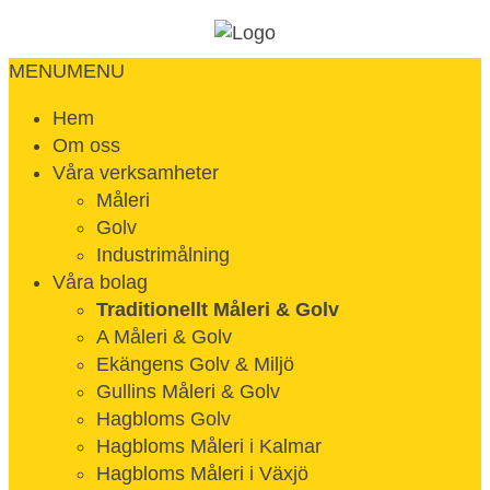
MENU
MENU
Hem
Om oss
Våra verksamheter
Måleri
Golv
Industrimålning
Våra bolag
Traditionellt Måleri & Golv
A Måleri & Golv
Ekängens Golv & Miljö
Gullins Måleri & Golv
Hagbloms Golv
Hagbloms Måleri i Kalmar
Hagbloms Måleri i Växjö