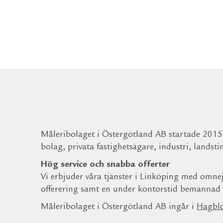
Måleribolaget i Östergötland AB startade 2015
bolag, privata fastighetsägare, industri, landst
Hög service och snabba offerter
Vi erbjuder våra tjänster i Linköping med omnejd
offerering samt en under kontorstid bemannad vä
Måleribolaget i Östergötland AB ingår i
Hagbl