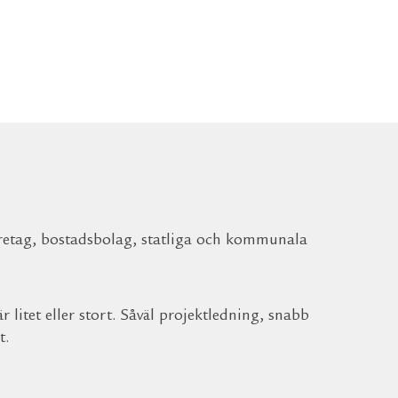
retag, bostadsbolag, statliga och kommunala
 litet eller stort. Såväl projektledning, snabb
t.