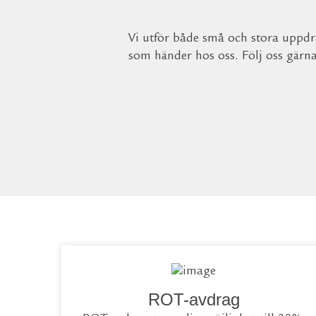
Vi utför både små och stora uppdra
som händer hos oss. Följ oss gärn
ROT-avdrag