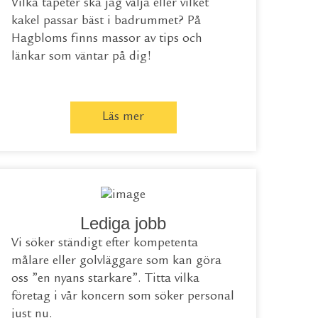
Vilka tapeter ska jag välja eller vilket
kakel passar bäst i badrummet? På
Hagbloms finns massor av tips och
länkar som väntar på dig!
Läs mer
Lediga jobb
Vi söker ständigt efter kompetenta
målare eller golvläggare som kan göra
oss ”en nyans starkare”. Titta vilka
företag i vår koncern som söker personal
just nu.