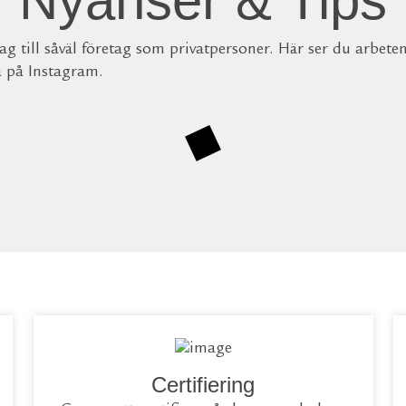
Nyanser & Tips
g till såväl företag som privatpersoner. Här ser du arbete
a på Instagram.
Certifiering