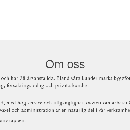
Om oss
 och har 28 årsanställda. Bland våra kunder märks byggfö
ing, försäkringsbolag och privata kunder.
, med hög service och tillgänglighet, oavsett om arbetet är
xel och administration är en naturlig del i vår verksamhe
omgruppen
.