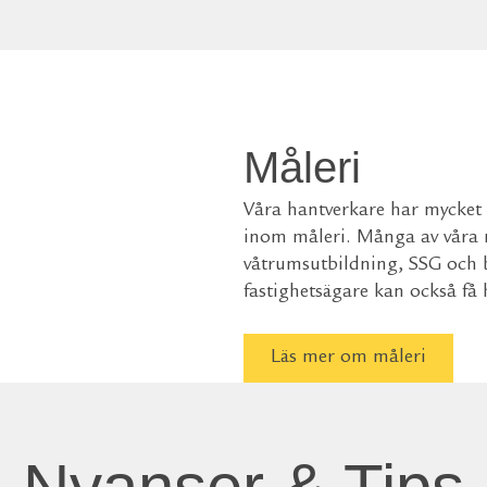
Måleri
Våra hantverkare har mycket
inom måleri. Många av våra må
våtrumsutbildning, SSG och 
fastighetsägare kan också få
Läs mer om måleri