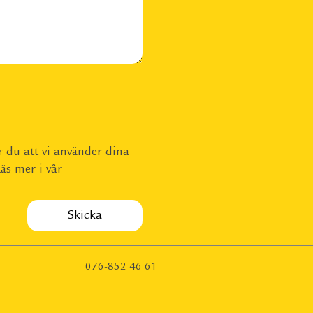
 du att vi använder dina
äs mer i vår
076-852 46 61