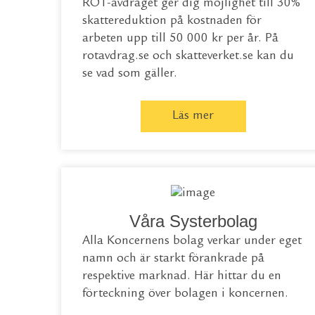
ROT-avdraget ger dig möjlighet till 30%
skattereduktion på kostnaden för
arbeten upp till 50 000 kr per år. På
rotavdrag.se
och
skatteverket.se
kan du
se vad som gäller.
Läs mer
Våra Systerbolag
Alla Koncernens bolag verkar under eget
namn och är starkt förankrade på
respektive marknad. Här hittar du en
förteckning över bolagen i koncernen.