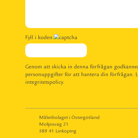
Fyll i koden:
Genom att skicka in denna förfrågan godkänner
personuppgifter för att hantera din förfrågan. L
integritetspolicy
.
Måleribolaget i Östergötland
Molijnsväg 21
589 41 Linköping