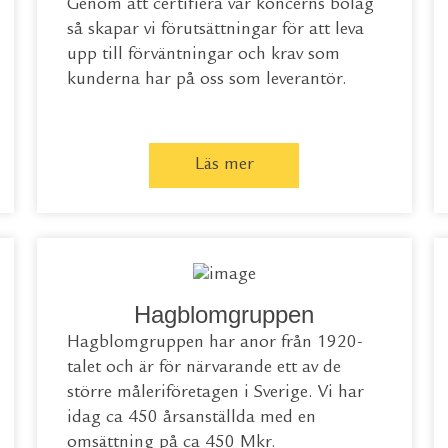
Genom att certifiera vår koncerns bolag
så skapar vi förutsättningar för att leva
upp till förväntningar och krav som
kunderna har på oss som leverantör.
Läs mer
Hagblomgruppen
Hagblomgruppen har anor från 1920-
talet och är för närvarande ett av de
större måleriföretagen i Sverige. Vi har
idag ca 450 årsanställda med en
omsättning på ca 450 Mkr.