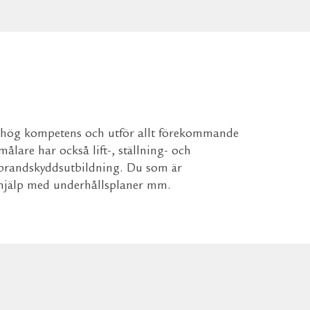
 hög kompetens och utför allt förekommande
lare har också lift-, ställning- och
brandskyddsutbildning. Du som är
 hjälp med underhållsplaner mm.