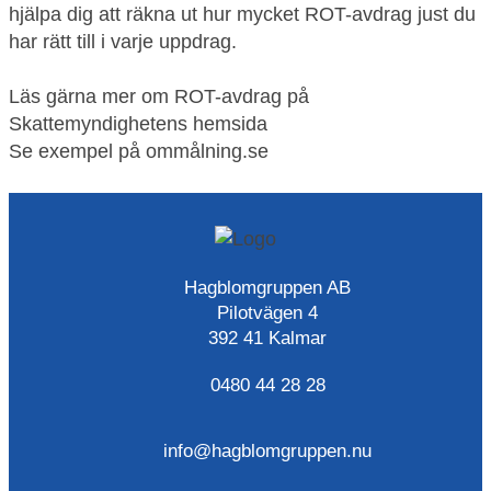
hjälpa dig att räkna ut hur mycket ROT-avdrag just du
har rätt till i varje uppdrag.
Läs gärna mer om ROT-avdrag på
Skattemyndighetens hemsida
Se exempel på
ommålning.se
Hagblomgruppen AB
Pilotvägen 4
392 41 Kalmar
0480 44 28 28
info@hagblomgruppen.nu