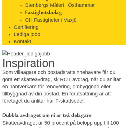
Stenbergs Måleri i Östhammar
Fastighetsbolag
CH Fastigheter i Växjö
Certifiering
Lediga jobb
Kontakt
Inspiration
Som villaägare och bostadsrättsinnehavare får du
göra ett skatteavdrag, sk ROT-avdrag, när du anlitar
en hantverkare för renovering, ombyggnad eller
tillbyggnad av din bostad. En förutsättning är att
företaget du anlitar har F-skattsedel.
Dubbla avdraget om ni är två delägare
Skatteavdraget är 50 procent på belopp upp till 100