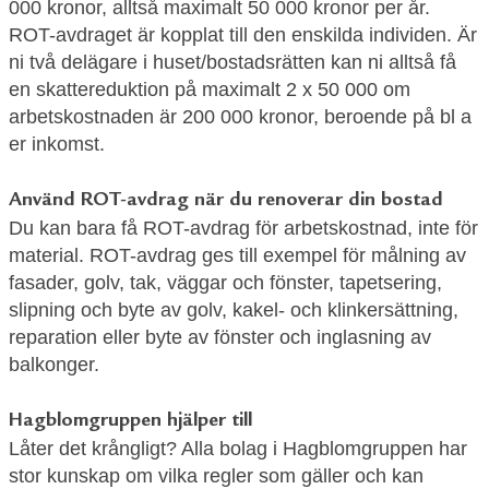
000 kronor, alltså maximalt 50 000 kronor per år.
ROT-avdraget är kopplat till den enskilda individen. Är
ni två delägare i huset/bostadsrätten kan ni alltså få
en skattereduktion på maximalt 2 x 50 000 om
arbetskostnaden är 200 000 kronor, beroende på bl a
er inkomst.
Använd ROT-avdrag när du renoverar din bostad
Du kan bara få ROT-avdrag för arbetskostnad, inte för
material. ROT-avdrag ges till exempel för målning av
fasader, golv, tak, väggar och fönster, tapetsering,
slipning och byte av golv, kakel- och klinkersättning,
reparation eller byte av fönster och inglasning av
balkonger.
Hagblomgruppen hjälper till
Låter det krångligt? Alla bolag i Hagblomgruppen har
stor kunskap om vilka regler som gäller och kan