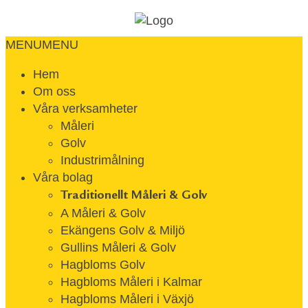
MENU
MENU
Hem
Om oss
Våra verksamheter
Måleri
Golv
Industrimålning
Våra bolag
Traditionellt Måleri & Golv
A Måleri & Golv
Ekängens Golv & Miljö
Gullins Måleri & Golv
Hagbloms Golv
Hagbloms Måleri i Kalmar
Hagbloms Måleri i Växjö