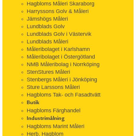
Hagbloms Måleri Skaraborg
Harryssons Golv & Måleri
Jämshögs Måleri
Lundblads Golv
Lundblads Golv i Västervik
Lundblads Måleri
Måleribolaget i Karlshamn
Måleribolaget i Östergötland
NMB Måleribolag i Norrköping
StenStures Måleri
Stenbergs Måleri i Jönköping
Sture Larssons Måleri
Hagbloms Tak- och Fasadtvätt
Butik
Hagbloms Färghandel
Industrimålning
Hagbloms Marint Måleri
Herb. Hagblom