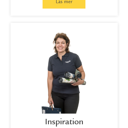
Läs mer
Inspiration