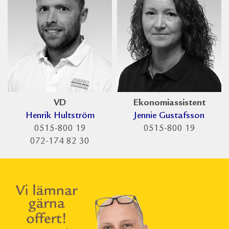
VD
Ekonomiassistent
Henrik Hultström
Jennie Gustafsson
0515-800 19
0515-800 19
072-174 82 30