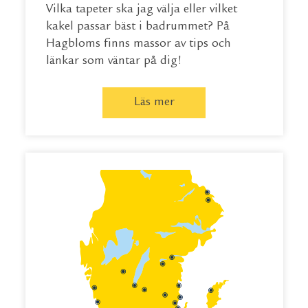
Vilka tapeter ska jag välja eller vilket
kakel passar bäst i badrummet? På
Hagbloms finns massor av tips och
länkar som väntar på dig!
Läs mer