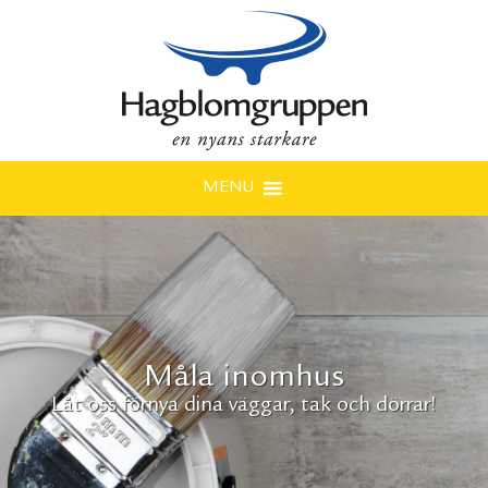
MENU
Måla inomhus
Låt oss förnya dina väggar, tak och dörrar!