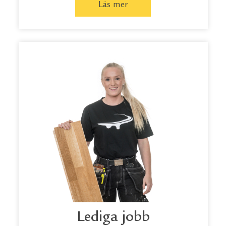
Läs mer
Lediga jobb