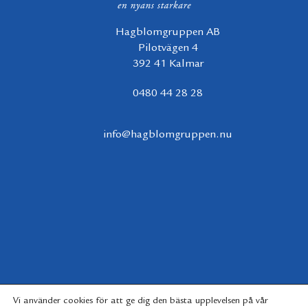
Hagblomgruppen AB
Pilotvägen 4
392 41 Kalmar
0480 44 28 28
info@hagblomgruppen.nu
Vi använder cookies för att ge dig den bästa upplevelsen på vår