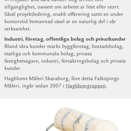
Vi erbjuder alla våra kunder hög service och
tillgänglighet, oavsett om arbetet är litet eller stort.
Såväl projektledning, snabb offerering samt en under
kontorstid bemannad växel är en naturlig del i vår
verksamhet.
Industri, företag, offentliga bolag och privatkunder
Bland våra kunder märks byggföretag, bostadsbolag,
statliga och kommunala bolag, privata
fastighetsägare, industri, försäkringsbolag och privata
kunder.
Hagbloms Måleri Skaraborg, före detta Falköpings
Måleri, ingår sedan 2007 i
Hagblomgruppen
.