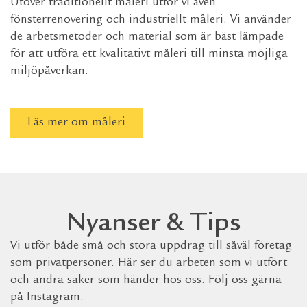
Utöver traditionellt måleri utför vi även
fönsterrenovering och industriellt måleri. Vi använder
de arbetsmetoder och material som är bäst lämpade
för att utföra ett kvalitativt måleri till minsta möjliga
miljöpåverkan.
Läs mer om måleri
Nyanser & Tips
Vi utför både små och stora uppdrag till såväl företag
som privatpersoner. Här ser du arbeten som vi utfört
och andra saker som händer hos oss. Följ oss gärna
på Instagram.