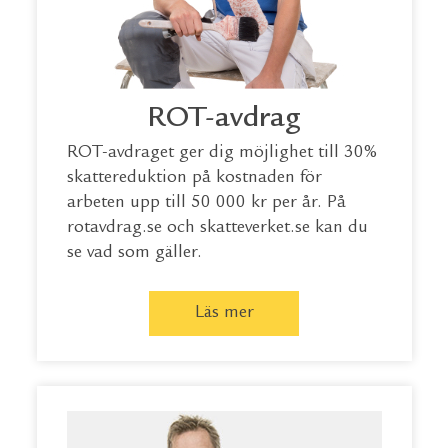
ROT-avdrag
ROT-avdraget ger dig möjlighet till 30%
skattereduktion på kostnaden för
arbeten upp till 50 000 kr per år. På
rotavdrag.se
och
skatteverket.se
kan du
se vad som gäller.
Läs mer